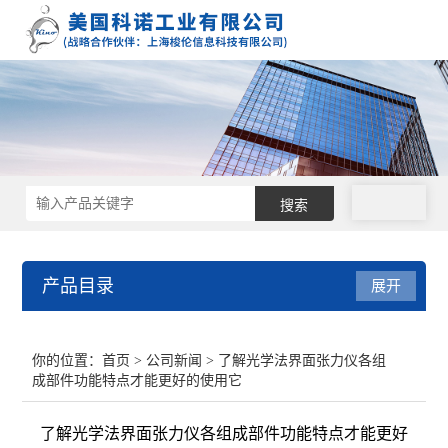
拨号
产品目录
展开
接触角测量仪
你的位置：
首页
>
公司新闻
> 了解光学法界面张力仪各组
成部件功能特点才能更好的使用它
表面张力仪
了解光学法界面张力仪各组成部件功能特点才能更好
界面张力仪