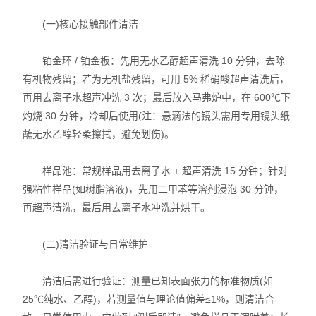
(一)核心接触部件清洁
铂金环 / 铂金板：先用无水乙醇超声清洗 10 分钟，去除
有机物残留；若为无机盐残留，可用 5% 稀硝酸超声清洗后，
再用去离子水超声冲洗 3 次；最后放入马弗炉中，在 600℃下
灼烧 30 分钟，冷却后使用(注：悬滴法的镜头需用专用镜头纸
蘸无水乙醇轻柔擦拭，避免划伤)。
样品池：常规样品用去离子水 + 超声清洗 15 分钟；针对
强粘性样品(如树脂溶液)，先用二甲苯等溶剂浸泡 30 分钟，
再超声清洗，最后用去离子水冲洗并烘干。
(二)清洁验证与日常维护
清洁后需进行验证：测量已知表面张力的标准物质(如
25℃纯水、乙醇)，若测量值与理论值偏差≤1%，则清洁合