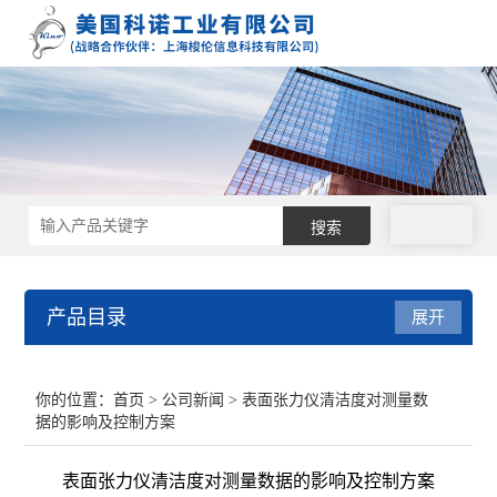
拨号
产品目录
展开
接触角测量仪
你的位置：
首页
>
公司新闻
> 表面张力仪清洁度对测量数
据的影响及控制方案
表面张力仪
表面张力仪清洁度对测量数据的影响及控制方案
界面张力仪