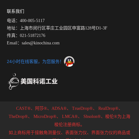
更好的使用它
联系我们
电话：400-005-5117
地址：上海市闵行区莘庄工业园区申富路128号D1-3F
传真：021-51872176
Email：sales@kinochina.com
24小时在线客服，为您服务！
CAST®、阿莎®、ADSA®、
TrueDrop®、
RealDrop®、
TheDrop®、
MicroDrop®、
LMCA®、
Shsolon®、梭伦®为上海
梭伦注册商标。
如上商标用于接触角测量仪、表面张力仪、界面张力仪的商品或