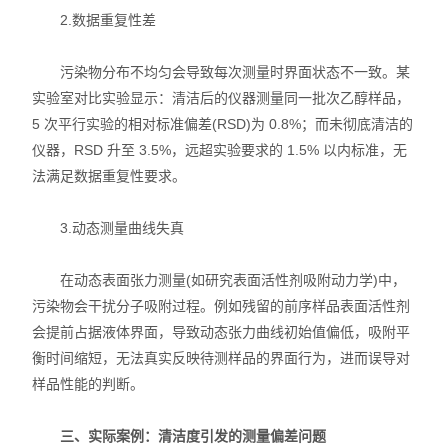
2.数据重复性差
污染物分布不均匀会导致每次测量时界面状态不一致。某
实验室对比实验显示：清洁后的仪器测量同一批次乙醇样品，
5 次平行实验的相对标准偏差(RSD)为 0.8%；而未彻底清洁的
仪器，RSD 升至 3.5%，远超实验要求的 1.5% 以内标准，无
法满足数据重复性要求。
3.动态测量曲线失真
在动态表面张力测量(如研究表面活性剂吸附动力学)中，
污染物会干扰分子吸附过程。例如残留的前序样品表面活性剂
会提前占据液体界面，导致动态张力曲线初始值偏低，吸附平
衡时间缩短，无法真实反映待测样品的界面行为，进而误导对
样品性能的判断。
三、实际案例：清洁度引发的测量偏差问题