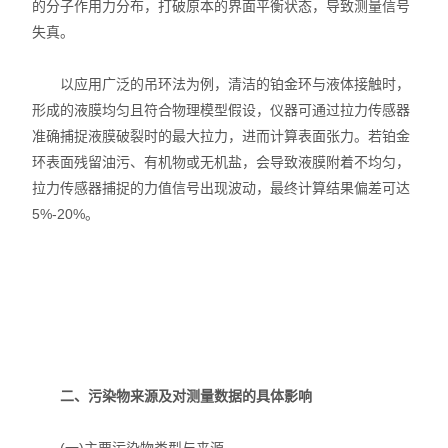
的分子作用力分布，打破原本的界面平衡状态，导致测量信号
失真。
以应用广泛的吊环法为例，清洁的铂金环与液体接触时，
形成的液膜均匀且符合物理模型假设，仪器可通过拉力传感器
准确捕捉液膜破裂时的最大拉力，进而计算表面张力。若铂金
环表面残留油污、有机物或无机盐，会导致液膜附着不均匀，
拉力传感器捕捉的力值信号出现波动，最终计算结果偏差可达
5%-20%。
二、污染物来源及对测量数据的具体影响