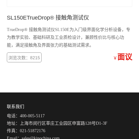
SL150ETrueDrop® 接触角测试仪
TrueDrop® 接触角测试仪SL150E为入门级界面化学分析设备，专
为教学实验、基础科研及工业质检设计，兼顾性价比与核心功
能，满足接触角及界面张力的基础测试需求。
面议
浏览次数：8215
￥
联系我们
电话：400-005-5117
地址：上海市闵行区莘庄工业园区申富路128号D1-3F
传真：021-51872176
Email：sales@kinochina.com