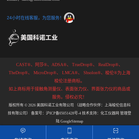
24小时在线客服，为您服务！
CAST®、阿莎®、ADSA®、
TrueDrop®、
RealDrop®、
TheDrop®、
MicroDrop®、
LMCA®、
Shsolon®、梭伦®为上海
梭伦注册商标。
如上商标用于接触角测量仪、表面张力仪、界面张力仪的商品或
服务。侵权必究！
版权所有 © 2026 美国科诺工业有限公司 （战略合作伙伴：上海梭伦信息科
技有限公司）
备案号：沪ICP备05051428号-4
技术支持：
化工仪器网
管理登
陆
GoogleSitemap