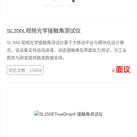
基础型手动光学接触角仪
研究型光学接触角仪
SL200L视频光学接触角测试仪
光学法接触角仪
SL200L视频光学接触角测试仪基于大移动平台与模块化设计理
查看全部 >>
念，该设备支持自动进液、动态接触角及界面张力测试，为工业
质检与研发提供精准数据支持。
面议
浏览次数：15658
￥