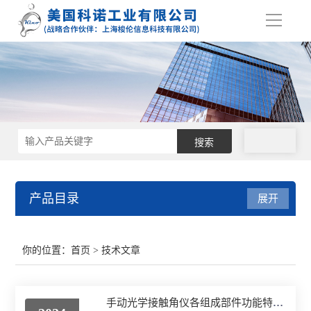
导
航
拨号
产品目录
展开
接触角测量仪
你的位置：
首页
> 技术文章
表面张力仪
手动光学接触角仪各组成部件功能特点的详细介绍
界面张力仪