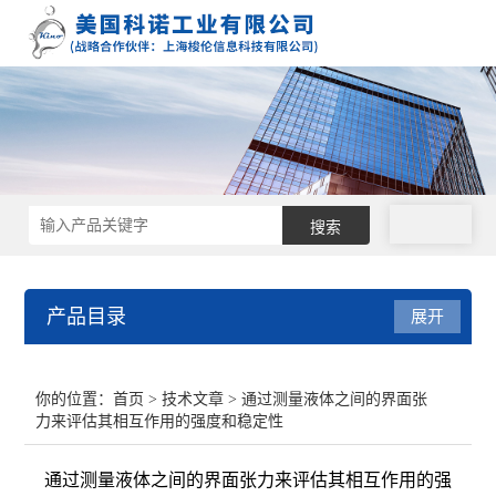
拨号
产品目录
展开
接触角测量仪
你的位置：
首页
>
技术文章
> 通过测量液体之间的界面张
力来评估其相互作用的强度和稳定性
表面张力仪
通过测量液体之间的界面张力来评估其相互作用的强
界面张力仪