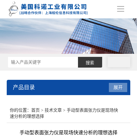
导
航
拨号
产品目录
展开
接触角测量仪
你的位置：
首页
>
技术文章
> 手动型表面张力仪是现场快
速分析的理想选择
表面张力仪
手动型表面张力仪是现场快速分析的理想选择
界面张力仪