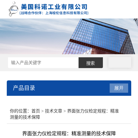
拨号
产品目录
展开
接触角测量仪
你的位置：
首页
>
技术文章
> 界面张力仪检定规程：精准
测量的技术保障
表面张力仪
界面张力仪检定规程：精准测量的技术保障
界面张力仪