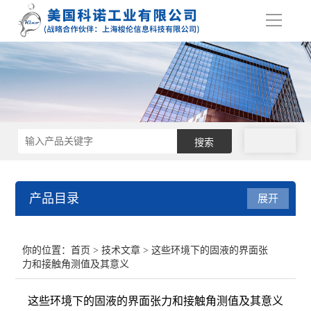
导
航
拨号
产品目录
展开
接触角测量仪
你的位置：
首页
>
技术文章
> 这些环境下的固液的界面张
力和接触角测值及其意义
表面张力仪
这些环境下的固液的界面张力和接触角测值及其意义
界面张力仪