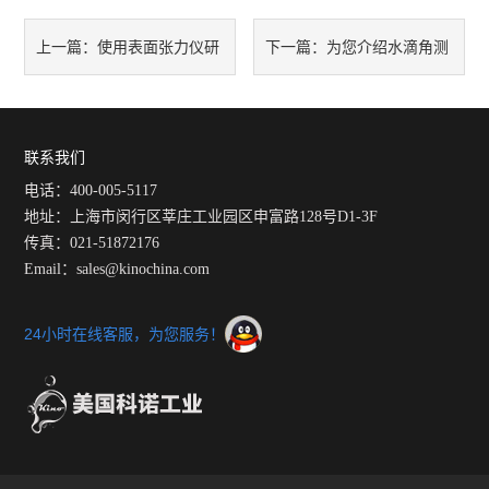
使用表面张力仪研
为您介绍水滴角测
上一篇：
下一篇：
究表面张力主要是为了确定什
量仪的这些应用领域
么？
联系我们
电话：400-005-5117
地址：上海市闵行区莘庄工业园区申富路128号D1-3F
传真：021-51872176
Email：sales@kinochina.com
24小时在线客服，为您服务！