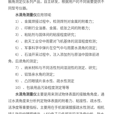
触角测定仪系列产品，自主研发，根据用户的不同需要提供不
同型号仪器。
水滴角测量仪
应用领域:
1）、金属焊接过程中，检测焊剂对金属的附着力；
2）、印刷行业油墨、金属、纸张之间的附着力；
3）、粘贴剂与固体间的粘接程度研究；
4）、航天工业空中雨雾对飞机基体的润湿程度检测；
5）、军事科学中弹片在空气中与雨雾水滴角的测定；
6）、石油开采过程中，注入添加剂与原油中固体前进
角，后退角的测定；
7）、纳米材料与不同活性剂间湿润性的测定、研究；
8）、铝箔亲水角的测定；
9）、凸凹眼镜片亲水性、疏水性测定
10）、包装用品污染程度测定等等
水滴角测量仪
主要是用来测试物体表面的接触角角度，通
过水滴角度来分析判定物体表面的附着力、粘接性、疏水性、
洁净度等重要指标，主要用在手机玻璃镀膜疏水性测试、相机