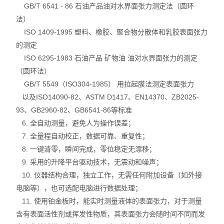
GB/T 6541 - 86 石油产品油对水界面张力测定法（圆环
法）
ISO 1409-1995 塑料、橡胶、聚合物分散体和乳胶表面张力
的测定
ISO 6295-1983 石油产品 矿物油 油对水界面张力的测定
（圆环法）
GB/T 5549（ISO304-1985） 用拉起膜法测定表面张力
以及ISO14090-82、ASTM D1417、EN14370、ZB2025-
93、GB2960-82、GB6541-86等标准
6. 全自动测量，避免人为操作误差；
7. 全量程自动校正，数据可靠、重复性；
8. 一键清零，瞬间完成，零位稳定无漂移；
9. 采用的升降平台驱动技术，无震动和噪声；
10. 仪器结构合理，独立工作，无需任何附加设备（如外接
电脑等），也可选配电脑进行数据处理；
11. 使用铂金板时，能实时测量液体的表面张力，对于测量
含有表面活性剂或挥发性物质，其表面张力会随时间不同而发