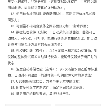
生变化的试样，非常是实用（选用数据处理软件，可实时记录
测试曲线，清晰得到变化的详细情况）；
12. 使用铂金板测试时能自动测试中、高粘度液体样品的表
面张力；
13. 可测量不相混合液体之间界面张力如：油/水界面；
14. 数据处理软件（选件）：自动采集测试曲线，曲线可自
动放大、可存取、可打印。能进行多条测试曲线对比，能自动
计算使用铂金环方法时的表面张力值；
15. 性校正功能（选件）：以2次蒸馏水和乙醇为标准物，对
仪器的整体测试误差自动进行校准，能确保仪器处于出厂时的
状态；
16. 温度自动补偿功能（选件）：以2次蒸馏水和乙醇为标准
物，自动对不同温度下的试样统一归纳到20℃时的测试值；
17. USB数据输出接口，方便与笔记本电脑连接；
18. 附有多种温度控制选件，满足不同的测试要求；
19. 满足用户的特殊要求，承接非标产品。