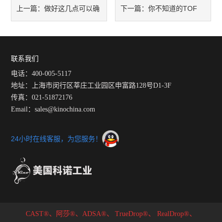
做好这几点可以确
你不知道的TOF
上一篇：
下一篇：
保表面张力仪的试验
联系我们
电话：400-005-5117
地址：上海市闵行区莘庄工业园区申富路128号D1-3F
传真：021-51872176
Email：sales@kinochina.com
24小时在线客服，为您服务！
CAST®、阿莎®、ADSA®、
TrueDrop®、
RealDrop®、