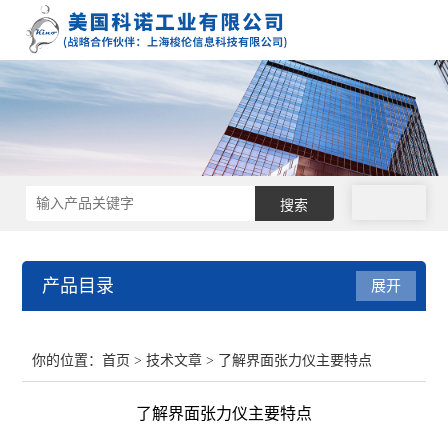
拨号
产品目录
展开
接触角测量仪
你的位置：
首页
>
技术文章
> 了解界面张力仪主要特点
表面张力仪
了解界面张力仪主要特点
界面张力仪