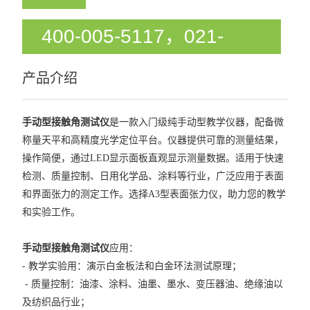
13190
访问次数：
400-005-5117，021-
51872175
产品介绍
手动型接触角测试仪
是一款入门级纯手动型教学仪器，配备微
称量天平和高精度光学定位平台。仪器提供可靠的测量结果，
操作简便，通过LED显示面板直观显示测量数据。适用于快速
检测、质量控制、日用化学品、涂料等行业，广泛应用于表面
和界面张力的测定工作。选择A3型表面张力仪，助力您的教学
和实验工作。
手动型接触角测试仪
应用：
- 教学实验用：演示白金板法和白金环法测试原理；
- 质量控制：油漆、涂料、油墨、墨水、变压器油、绝缘油以
及纺织品行业；