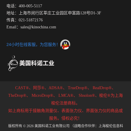
电话：400-005-5117
地址：上海市闵行区莘庄工业园区申富路128号D1-3F
传真：021-51872176
Email：sales@kinochina.com
24小时在线客服，为您服务！
CAST®、阿莎®、ADSA®、
TrueDrop®、
RealDrop®、
TheDrop®、
MicroDrop®、
LMCA®、
Shsolon®、梭伦®为上海
梭伦注册商标。
如上商标用于接触角测量仪、表面张力仪、界面张力仪的商品或
服务。侵权必究！
版权所有 © 2026 美国科诺工业有限公司 （战略合作伙伴：上海梭伦信息科