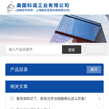
拨号
产品目录
展开
接触角测量仪
相关文章
接触角仪
看完涨知识了，原来光学法接触角仪这么厉害！
纤维接触角测定仪