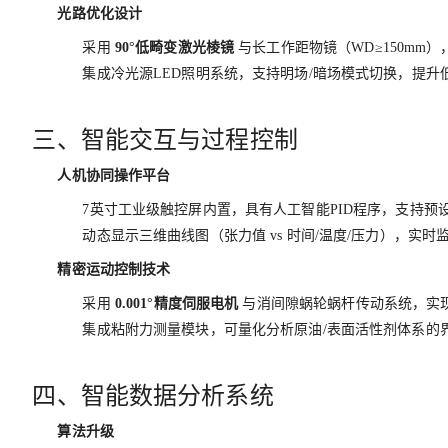
光路优化设计
采用
90°低畸变激光棱镜
与长工作距物镜（WD≥150mm
集成冷光源LED照明系统，支持明场/暗场模式切换，提升
三、智能交互与过程控制
人机协同操作平台
7英寸工业级触控屏内置，具有人工智能PID程序，支持预
动态显示三维曲线图（张力值 vs 时间/温度/压力），实时
精密运动控制技术
采用
0.001°精度伺服电机
与消间隙蜗轮蜗杆传动系统，实
集成粘附力测量模块，可量化分析原油/表面活性剂体系的
四、智能数据分析系统
算法升级