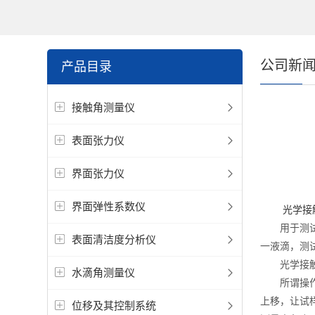
公司新
产品目录
接触角测量仪
表面张力仪
界面张力仪
界面弹性系数仪
光学接
用于测试液
表面清洁度分析仪
一液滴，测
光学接触
水滴角测量仪
所谓操作步
上移，让试
位移及其控制系统