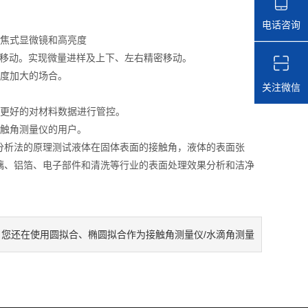
电话咨询
焦式显微镜和高亮度
移动。实现微量进样及上下、左右精密移动。
度加大的场合。
关注微信
更好的对材料数据进行管控。
触角测量仪的用户。
析法的原理测试液体在固体表面的接触角，液体的表面张
璃、铝箔、电子部件和清洗等行业的表面处理效果分析和洁净
您还在使用圆拟合、椭圆拟合作为接触角测量仪/水滴角测量
：
工具？