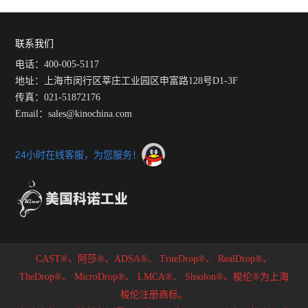
说明
具有峰值保持功能
联系我们
电话：400-005-5117
地址：上海市闵行区莘庄工业园区申富路128号D1-3F
传真：021-51872176
Email：sales@kinochina.com
24小时在线客服，为您服务！
CAST®、阿莎®、ADSA®、
TrueDrop®、
RealDrop®、
TheDrop®、
MicroDrop®、
LMCA®、
Shsolon®、梭伦®为上海
梭伦注册商标。