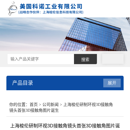
拨号
产品目录
展开
接触角测量仪
你的位置：
首页
>
公司新闻
> 上海梭伦研制环视3D接触角
镜头首张3D接触角图片诞生
表面张力仪
上海梭伦研制环视3D接触角镜头首张3D接触角图片诞
界面张力仪