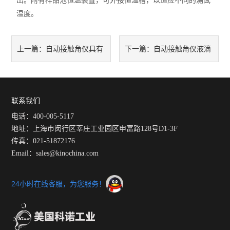
出。附有样品池恒温装置，可外接恒温槽，以适应不同的测试
温度。
自动接触角仪具有
自动接触角仪液滴
上一篇：
下一篇：
软件亮度修正功能
法操作步骤
联系我们
电话：400-005-5117
地址：上海市闵行区莘庄工业园区申富路128号D1-3F
传真：021-51872176
Email：sales@kinochina.com
24小时在线客服，为您服务！