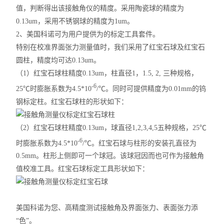
值，判断得出该接触角仪的精度。采用陶瓷球的精度为
0.13um，采用不锈钢球的精度为1um。
2、美国科诺可为用户提供为的标定工具套件。
特别在校准界面张力测量值时，我们采用了红宝石球及红宝石
圆柱，精度均可达0.13um。
（1）红宝石球柱精度0.13um，柱直径1，1.5, 2, 三种规格，
-6
25℃时膨胀系数为4.5*10
/℃。同时可提供精度为0.01mm的钨
钢标定柱。红宝石球柱的形状如下：
（2）红宝石球柱精度0.13um，球直径1,2,3,4,5五种规格，25℃
-6
时膨胀系数为4.5*10
/℃。红宝石球与柱形的安装孔直径为
0.5mm。柱形上侧即可一个球冠。该球冠因而也可作为接触角
值校准工具。红宝石球标定工具形状如下：
美国科诺为您、高精度测试接触角及界面张力、表面张力添
“色”。