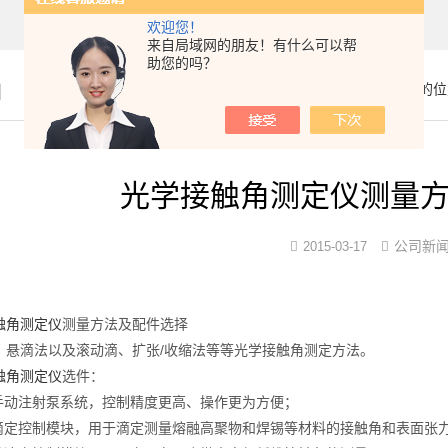
欢迎您！
来自局域网的朋友！有什么可以帮
助您的吗？
闻
你的位
光学接触角测定仪测量
公司新
2015-03-17
触角测定仪
测量方法及配件选择
滴法以及滚动滴、扩张/收缩法等等光学接触角测定方法。
触角测定仪
选件：
动注射泵系统，控制精度更高、操作更为方便；
定控制模块，用于滴定测量熔融高聚物和焊锡等材料的接触角和表面张力