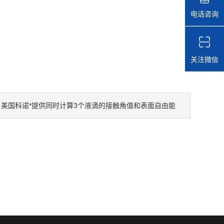
电话咨询
关注微信
美国科诺*提供同时计算3个液滴的接触角值和表面自由能
：