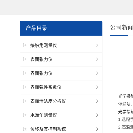
公司新
产品目录
接触角测量仪
表面张力仪
界面张力仪
界面弹性系数仪
光学接
表面清洁度分析仪
停滴法、悬
光学接
水滴角测量仪
1.选配手
2.高温滴
位移及其控制系统