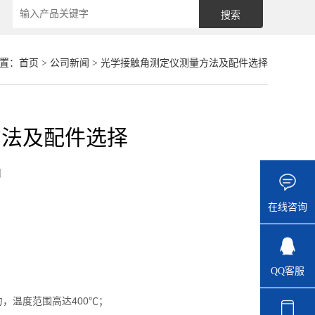
置：
首页
>
公司新闻
> 光学接触角测定仪测量方法及配件选择
方法及配件选择
闻
在线咨询
QQ客服
，温度范围高达400℃；