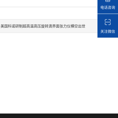
电话咨询
美国科诺研制超高温高压旋转滴界面张力仪横空出世
：
关注微信