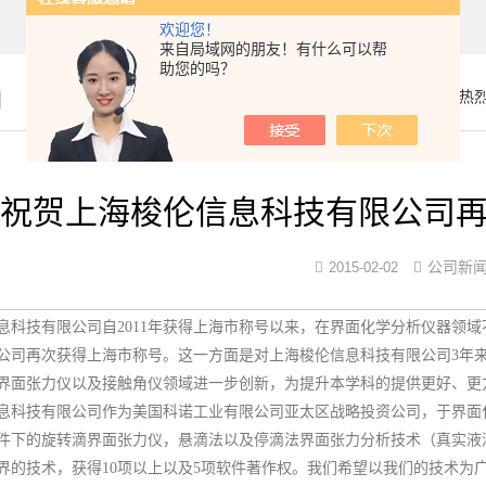
欢迎您！
来自局域网的朋友！有什么可以帮
助您的吗？
闻
你的位置：
首页
>
公司新闻
> 热
烈祝贺上海梭伦信息科技有限公司
公司新
2015-02-02
息科技有限公司自2011年获得上海市称号以来，在界面化学分析仪器领域
公司再次获得上海市称号。这一方面是对上海梭伦信息科技有限公司3年
界面张力仪以及接触角仪领域进一步创新，为提升本学科的提供更好、更
息科技有限公司作为美国科诺工业有限公司亚太区战略投资公司，于界面
件下的旋转滴界面张力仪，悬滴法以及停滴法界面张力分析技术（真实液滴法，
界的技术，获得10项以上以及5项软件著作权。我们希望以我们的技术为