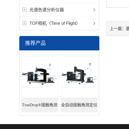
光谱色谱分析仪器
TOF相机（Time of Flight）
基
上一篇：
推荐产品
TrueDrop®接触角测
全自动接触角测定仪
定仪