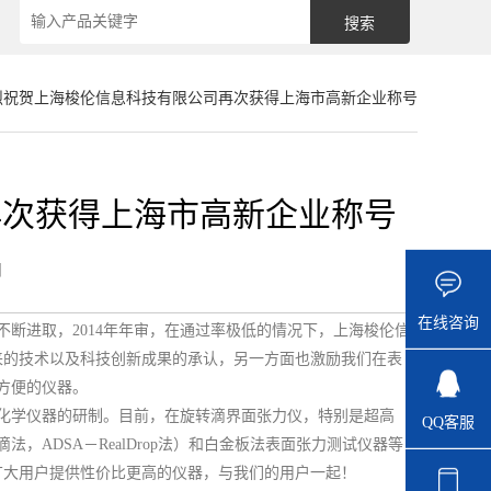
烈祝贺上海梭伦信息科技有限公司再次获得上海市高新企业称号
再次获得上海市高新企业称号
闻
在线咨询
不断进取，2014年年审，在通过率极低的情况下，上海梭伦信
来的技术以及科技创新成果的承认，另一方面也激励我们在表
方便的仪器。
化学仪器的研制。目前，在旋转滴界面张力仪，特别是超高
QQ客服
ADSA－RealDrop法）和白金板法表面张力测试仪器等
广大用户提供性价比更高的仪器，与我们的用户一起！