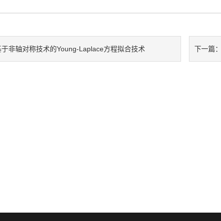
于非轴对称技术的Young-Laplace方程拟合技术
下一篇