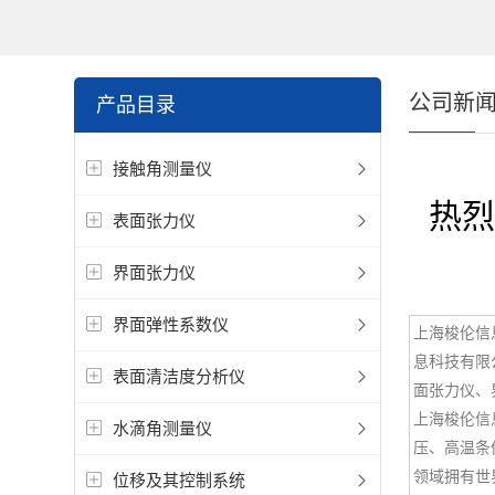
公司新
产品目录
接触角测量仪
热
表面张力仪
界面张力仪
界面弹性系数仪
上海梭伦信
息科技有限
表面清洁度分析仪
面张力仪、
上海梭伦信
水滴角测量仪
压、高温条
领域拥有世
位移及其控制系统