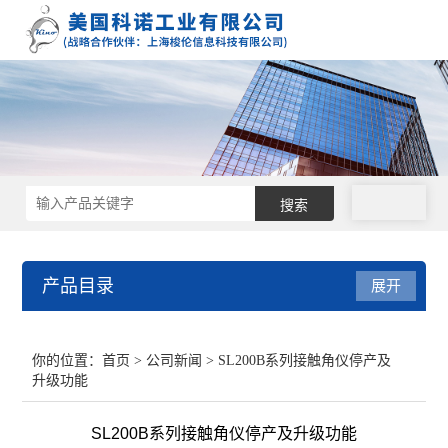
拨号
产品目录
展开
接触角测量仪
你的位置：
首页
>
公司新闻
> SL200B系列接触角仪停产及
升级功能
表面张力仪
SL200B系列接触角仪停产及升级功能
界面张力仪