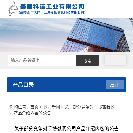
拨号
产品目录
展开
接触角测量仪
你的位置：
首页
>
公司新闻
> 关于部分竞争对手抄袭我公
司产品介绍内容的公告
表面张力仪
关于部分竞争对手抄袭我公司产品介绍内容的公告
界面张力仪