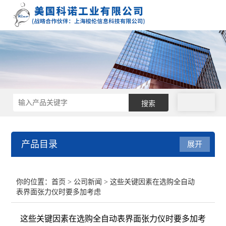
拨号
产品目录
展开
接触角测量仪
你的位置：
首页
>
公司新闻
> 这些关键因素在选购全自动
表界面张力仪时要多加考虑
表面张力仪
这些关键因素在选购全自动表界面张力仪时要多加考
界面张力仪