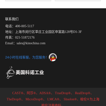
的各组成部件功能和特点分享
精密光学与算法创新定义界面
化学测量新标准
联系我们
电话：400-005-5117
地址：上海市闵行区莘庄工业园区申富路128号D1-3F
传真：021-51872176
Email：sales@kinochina.com
24小时在线客服，为您服务！
CAST®、阿莎®、ADSA®、
TrueDrop®、
RealDrop®、
TheDrop®、
MicroDrop®、
LMCA®、
Shsolon®、梭伦®为上海
梭伦注册商标。