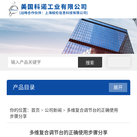
拨号
产品目录
展开
接触角测量仪
你的位置：
首页
>
公司新闻
> 多维复合调节台的正确使用
步骤分享
表面张力仪
多维复合调节台的正确使用步骤分享
界面张力仪