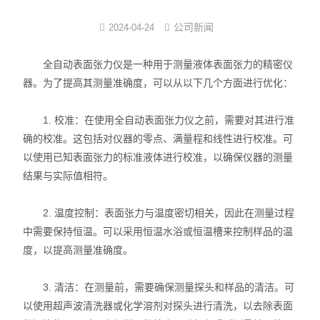
界面弹性系数仪
公司新闻
2024-04-24
表面清洁度分析仪
全自动表面张力仪是一种用于测量液体表面张力的精密仪
器。为了提高其测量准确度，可以从以下几个方面进行优化：
水滴角测量仪
1. 校准：在使用全自动表面张力仪之前，需要对其进行准
位移及其控制系统
确的校准。这包括对仪器的零点、满量程和线性进行校准。可
以使用已知表面张力的标准液体进行校准，以确保仪器的测量
光谱色谱分析仪器
结果与实际值相符。
TOF相机（Time of Flight）
2. 温度控制：表面张力与温度密切相关，因此在测量过程
中需要保持恒温。可以采用恒温水浴或恒温槽来控制样品的温
度，以提高测量准确度。
3. 清洁：在测量前，需要确保测量探头和样品的清洁。可
以使用超声波清洗器或化学溶剂对探头进行清洗，以去除表面