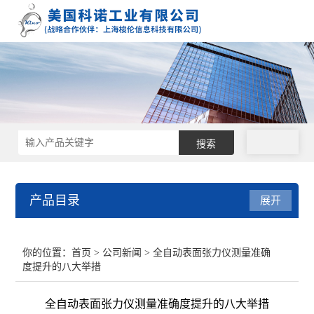
拨号
产品目录
展开
接触角测量仪
你的位置：
首页
>
公司新闻
> 全自动表面张力仪测量准确
度提升的八大举措
表面张力仪
全自动表面张力仪测量准确度提升的八大举措
界面张力仪