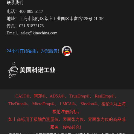
联系我们
电话：400-005-5117
地址：上海市闵行区莘庄工业园区申富路128号D1-3F
传真：021-51872176
Email：sales@kinochina.com
24小时在线客服，为您服务！
CAST®、阿莎®、ADSA®、
TrueDrop®、
RealDrop®、
TheDrop®、
MicroDrop®、
LMCA®、
Shsolon®、梭伦®为上海
梭伦注册商标。
如上商标用于接触角测量仪、表面张力仪、界面张力仪的商品或
服务。侵权必究！