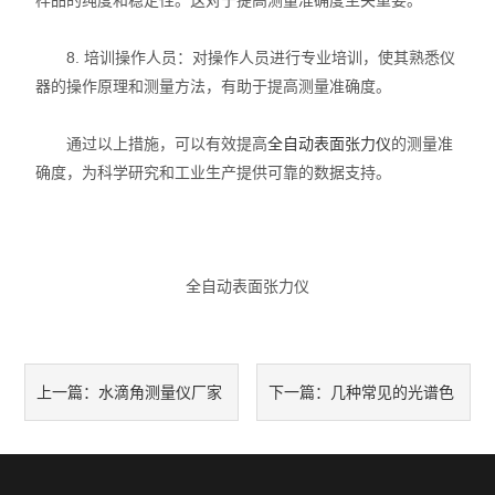
样品的纯度和稳定性。这对于提高测量准确度至关重要。
8. 培训操作人员：对操作人员进行专业培训，使其熟悉仪
器的操作原理和测量方法，有助于提高测量准确度。
通过以上措施，可以有效提高
全自动表面张力仪
的测量准
确度，为科学研究和工业生产提供可靠的数据支持。
全自动表面张力仪
水滴角测量仪厂家
几种常见的光谱色
上一篇：
下一篇：
是否优质的四大判断依据
谱分析仪器介绍