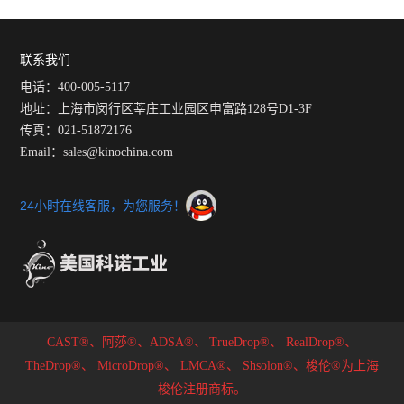
突破：引领多行业科研生产革
滴角测试仪校准五步法
新
联系我们
电话：400-005-5117
地址：上海市闵行区莘庄工业园区申富路128号D1-3F
传真：021-51872176
Email：sales@kinochina.com
24小时在线客服，为您服务！
CAST®、阿莎®、ADSA®、
TrueDrop®、
RealDrop®、
TheDrop®、
MicroDrop®、
LMCA®、
Shsolon®、梭伦®为上海
梭伦注册商标。