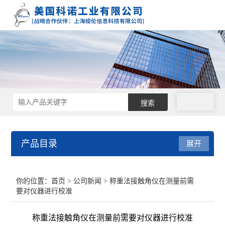
拨号
产品目录
展开
接触角测量仪
你的位置：
首页
>
公司新闻
> 称重法接触角仪在测量前需
要对仪器进行校准
表面张力仪
称重法接触角仪在测量前需要对仪器进行校准
界面张力仪