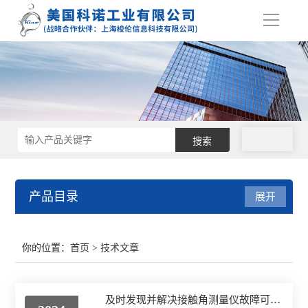
导
航
拨号
产品目录
展开
接触角测量仪
你的位置：
首页
> 技术文章
表面张力仪
及时发现并解决接触角测量仪故障可以有效地提高可靠性
界面张力仪