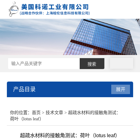
拨号
产品目录
展开
接触角测量仪
你的位置：
首页
>
技术文章
> 超疏水材料的接触角测试：
荷叶（lotus leaf）
表面张力仪
超疏水材料的接触角测试：荷叶（lotus leaf）
界面张力仪