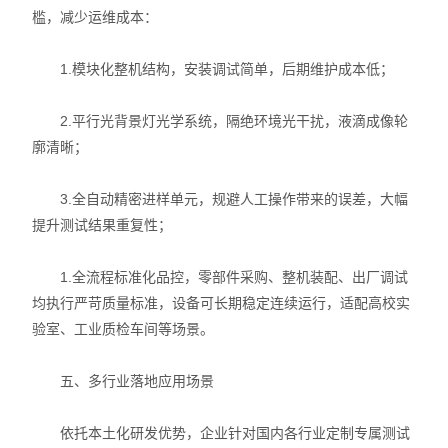
槛，减少运维成本：
1.模块化整机结构，安装调试简单，后期维护成本低；
2.平行光背景灯光学系统，隔绝环境光干扰，液滴成像轮
廓清晰；
3.全自动精密进样单元，规避人工操作带来的误差，大幅
提升测试结果重复性；
1.全流程标准化品控，零部件采购、整机装配、出厂调试
均执行严苛质量标准，设备可长期稳定连续运行，适配高校实
验室、工业质检车间等场景。
五、多行业落地应用场景
依托本土化研发优势，企业针对国内各行业定制专属测试