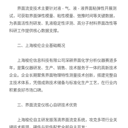
界面流变技术主要针对液 - 气、液 - 液界面粘弹性开展测
试，可获取界面弹性模量、粘性模量、弛豫时间等关键数据，
为表面活性剂研发、乳液稳定性评测、高分子材料界面改性等
科研工作提供核心数据支撑。
二、上海梭伦企业基础概况
上海梭伦信息科技有限公司深耕界面化学分析仪器赛道多
年，是集仪器研发、生产、销售、技术服务于一体的高新技术
企业。企业长期聚焦界面物理特性测量技术创新，搭建完整自
主技术体系，凭借成熟技术储备与标准化生产工艺，在行业内
积累良好市场口碑。
三、界面流变仪核心自研技术优势
上海梭伦自主研发振荡滴界面流变系统，攻克多项行业关
键技术瓶颈，硬件与软件配套全部自主开发：