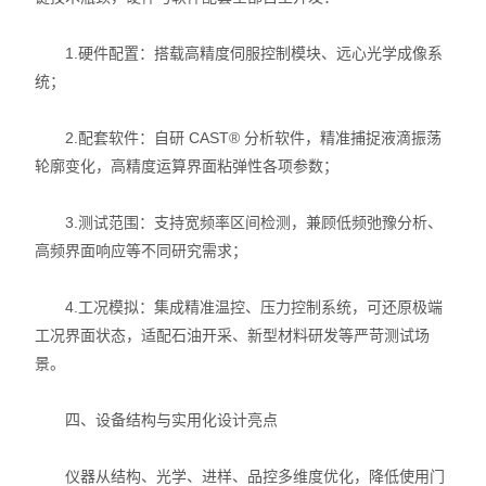
1.硬件配置：搭载高精度伺服控制模块、远心光学成像系
统；
2.配套软件：自研 CAST® 分析软件，精准捕捉液滴振荡
轮廓变化，高精度运算界面粘弹性各项参数；
3.测试范围：支持宽频率区间检测，兼顾低频弛豫分析、
高频界面响应等不同研究需求；
4.工况模拟：集成精准温控、压力控制系统，可还原极端
工况界面状态，适配石油开采、新型材料研发等严苛测试场
景。
四、设备结构与实用化设计亮点
仪器从结构、光学、进样、品控多维度优化，降低使用门