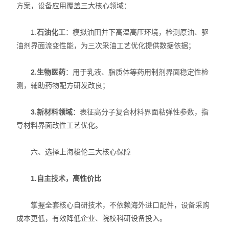
方案，设备应用覆盖三大核心领域：
1.
石油化工
：模拟油田井下高温高压环境，检测原油、驱
油剂界面流变性能，为三次采油工艺优化提供数据依据；
2.生物医药
：用于乳液、脂质体等药用制剂界面稳定性检
测，辅助药物配方研发改良；
3.新材料领域
：表征高分子复合材料界面粘弹性参数，指
导材料界面改性工艺优化。
六、选择上海梭伦三大核心保障
1.自主技术，高性价比
掌握全套核心自研技术，不依赖海外进口配件，设备采购
成本更低，有效降低企业、院校科研设备投入。