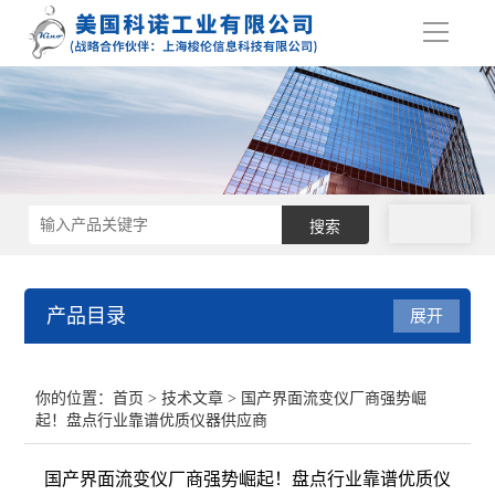
导
航
拨号
产品目录
展开
接触角测量仪
你的位置：
首页
>
技术文章
> 国产界面流变仪厂商强势崛
起！盘点行业靠谱优质仪器供应商
表面张力仪
国产界面流变仪厂商强势崛起！盘点行业靠谱优质仪
界面张力仪