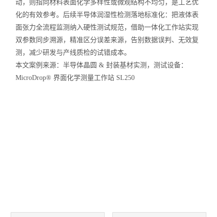
动，则指向材料表面化学多样性或微观结构不均匀，是工艺优
化的有效参考。后续半导体润湿性检测落地标准化：把液体表
面张力全流程监测纳入硬性测试规范，借助一体化工作站实现
双参数同步溯源，精准区分误差来源，告别数据误判、无效复
测，减少研发与产线质检的试错成本。
本文案例来源：半导体晶圆 & 封装基材实测，测试设备：
MicroDrop® 界面化学测量工作站 SL250