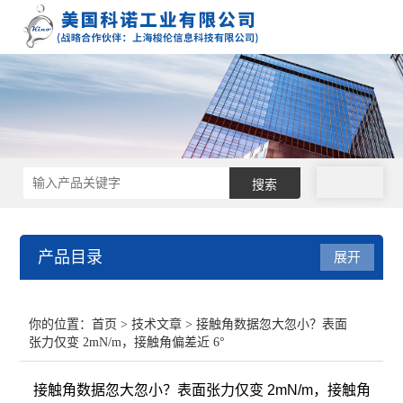
拨号
产品目录
展开
接触角测量仪
你的位置：
首页
>
技术文章
> 接触角数据忽大忽小？表面
张力仅变 2mN/m，接触角偏差近 6°
表面张力仪
接触角数据忽大忽小？表面张力仅变 2mN/m，接触角
界面张力仪