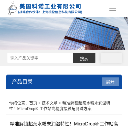
导
航
拨号
产品目录
展开
接触角测量仪
你的位置：
首页
>
技术文章
> 精准解锁超亲水粉末润湿特
性！MicroDrop® 工作站高精度接触角测试方案
表面张力仪
精准解锁超亲水粉末润湿特性！MicroDrop® 工作站高
界面张力仪