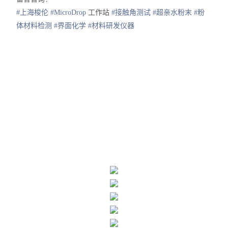
#上海梭伦
#MicroDrop
工作站
#接触角测试
#超亲水粉末
#粉
体材料检测
#界面化学
#材料研发仪器