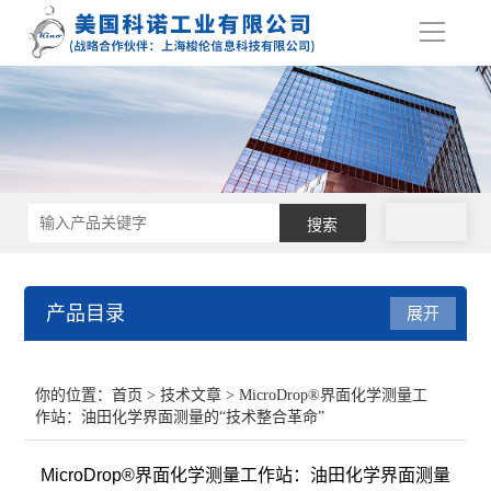
导
航
拨号
产品目录
展开
接触角测量仪
你的位置：
首页
>
技术文章
> MicroDrop®界面化学测量工
作站：油田化学界面测量的“技术整合革命”
表面张力仪
MicroDrop®界面化学测量工作站：油田化学界面测量
界面张力仪