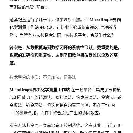
面测量的“标准配置"。
这套配置运行了几十年，似乎理所当然。但
MicroDrop®界面
化学测量工作站
的出现，让行业开始重新审视这个“理所当
然"：当所有方法被整合进同一套技术平台，会发生什么？
答案是：
从数据孤岛到数据闭环的系统性飞跃。更重要的是，
数据的准确性和重复性，达到了旧款单机仪器难以企及的高
度。
技术整合的本质：不是加法，是乘法
MicroDrop®界面化学测量工作站
在一套平台上集成了五种核
心测量能力：旋转滴法、悬挂滴法、约束停滴法、停滴法、铂
金板法、铂金环法。但这套整合的真正价值，不在于“五合
一"的数量叠加，而在于整合之后产生的协同效应。
所有方法共享同一套高温高压控制系统。这意味着，当你评价