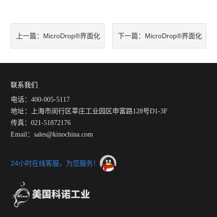
MicroDrop®界面化
MicroDrop®界面化
上一篇：
下一篇：
学测量工作站：推动界面化学
学测量工作站：半天漂移仅
测量进入新阶段
0.2mm
联系我们
电话：400-005-5117
地址：上海市闵行区莘庄工业园区申富路128号D1-3F
传真：021-51872176
Email：sales@kinochina.com
24小时在线客服，为您服务！