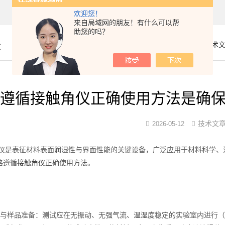
欢迎您！
来自局域网的朋友！有什么可以帮
助您的吗？
章
你的位置：
首页
>
技术
遵循接触角仪正确使用方法是确
技术文
2026-05-12
表征材料表面润湿性与界面性能的关键设备，广泛应用于材料科学、涂
格遵循
接触角仪
正确使用方法。
样品准备：测试应在无振动、无强气流、温湿度稳定的实验室内进行（建议