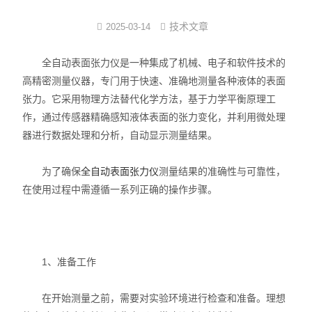
界面弹性系数仪
技术文章
2025-03-14
表面清洁度分析仪
全自动表面张力仪是一种集成了机械、电子和软件技术的
高精密测量仪器，专门用于快速、准确地测量各种液体的表面
水滴角测量仪
张力。它采用物理方法替代化学方法，基于力学平衡原理工
作，通过传感器精确感知液体表面的张力变化，并利用微处理
位移及其控制系统
器进行数据处理和分析，自动显示测量结果。
光谱色谱分析仪器
为了确保
全自动表面张力仪
测量结果的准确性与可靠性，
TOF相机（Time of Flight）
在使用过程中需遵循一系列正确的操作步骤。
1、准备工作
在开始测量之前，需要对实验环境进行检查和准备。理想