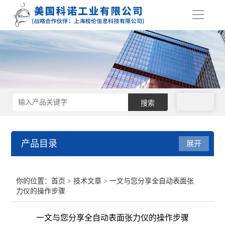
导
航
拨号
产品目录
展开
接触角测量仪
你的位置：
首页
>
技术文章
> 一文与您分享全自动表面张
力仪的操作步骤
表面张力仪
一文与您分享全自动表面张力仪的操作步骤
界面张力仪