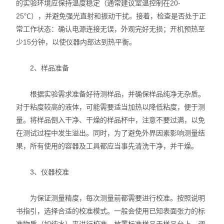
的实验环境应保持温度稳定（通常建议室温控制在20-
25℃），并避免强光直射和振动干扰。接着，检查是否处于正
常工作状态：确认电源连接无误，外观完好无损；开机预热至
少15分钟，以使仪器内部达到热平衡。
2、样品准备
根据实验需求准备好待测样品，并确保样品纯净无杂质。
对于粘度较高的液体，可能需要适当加热以降低粘度，便于测
量。将样品倒入干净、干燥的样品杯中，注意不要过满，以免
在测试过程中发生溢出。同时，为了避免外界因素影响测量结
果，所有使用的容器及工具都应当事先清洗干净，并干燥。
3、仪器校准
为保证测量精度，每次测量前都需要进行校准。按照说明
书指引，选择合适的校准模式。一般会使用已知表面张力的标