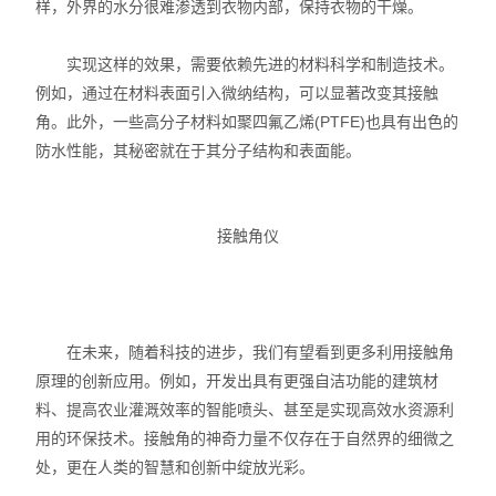
样，外界的水分很难渗透到衣物内部，保持衣物的干燥。
实现这样的效果，需要依赖先进的材料科学和制造技术。
例如，通过在材料表面引入微纳结构，可以显著改变其接触
角。此外，一些高分子材料如聚四氟乙烯(PTFE)也具有出色的
防水性能，其秘密就在于其分子结构和表面能。
接触角仪
在未来，随着科技的进步，我们有望看到更多利用接触角
原理的创新应用。例如，开发出具有更强自洁功能的建筑材
料、提高农业灌溉效率的智能喷头、甚至是实现高效水资源利
用的环保技术。接触角的神奇力量不仅存在于自然界的细微之
处，更在人类的智慧和创新中绽放光彩。