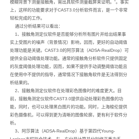
模糊背景下测量接触角，需出具软件测量截屏来证明。”。事实
上，这样的功能要求对于CAST3.0分析软件而言，是一个非常
轻松完成的工作。
通过分析结果可以看出：
1、接触角测定仪软件是否能够分析所有图片并给出结果事
实上受图片的噪声（背景情况）影响，因而，更好的自动阈值
处理功能是关键。CAST3.0的阿莎算法（ADSA-RealDrop）可
提供全自动阈值处理功能。通常的接触角分析软件只提供固定
的灰度阈值处理功能，因而，如果不提供手动调整阈值功能且
在使用中不提供的指导，通常情况下接触角软件是无法得到分
析结果的。
2、接触角测定仪软件在处理彩色图像时的难度更大。目
前，接触角测定仪软件CAST3.0提供自动处理彩色图像的功
能，同时，也可以处理黑白图片的功能。同时，上海梭伦提供
彩色摄像机，可以得到更为清晰的图像轮廓，更有利于软件分
析。
3、阿莎算法（ADSA-RealDrop）基于第四代Young-