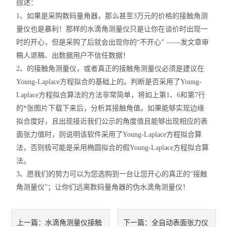
综述：
1、如果是采购数码量角器，那么甚至3万元的价格的接触角测
量仪也是暴利！那样的水滴角测量仪只是让你在谈价时出现一
时的开心，但是采购了后就会出现你的“不开心” ——发文章审
稿人退稿、出数据用户不信任数据！
2、的接触角测量仪，或者真正的接触角测量仪必须是建议在
Young-Laplace方程拟合的基础上的。判断是否采用了Young-
Laplace方程拟合算法的方法非常简单，将如上第1、6和第7行
的*张图片下载下来后，分析其接触角值。如果能够实现边缘
拟合度好，且出现接近我们公示的角度值且能够出现相应的表
面张力值时，则说明该软件采用了Young-Laplace方程拟合算
法，否则极可能是采用椭圆拟合的假Young-Laplace方程拟合算
法。
3、愿我们的努力可以为您选购到一台让您开心的真正的“接触
角测量仪”；让你们远离数码量角器的伪水滴角测量仪！
水滴角测量仪接触
全自动表面张力仪
上一篇：
下一篇：