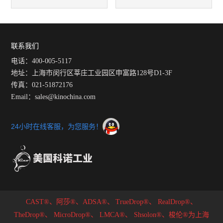
角测量仪采用Young-Laplace
全量程自动校正
方程拟合对比实验
联系我们
电话：400-005-5117
地址：上海市闵行区莘庄工业园区申富路128号D1-3F
传真：021-51872176
Email：sales@kinochina.com
24小时在线客服，为您服务！
CAST®、阿莎®、ADSA®、
TrueDrop®、
RealDrop®、
TheDrop®、
MicroDrop®、
LMCA®、
Shsolon®、梭伦®为上海