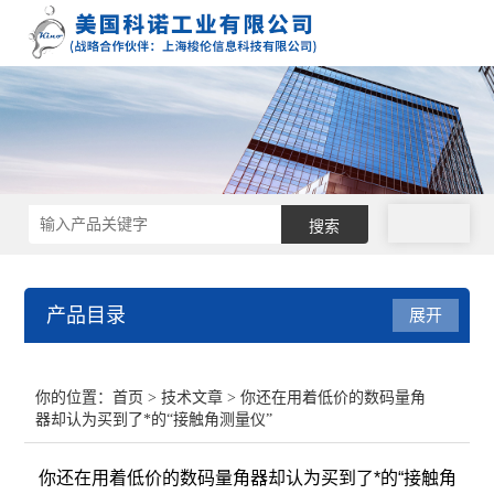
拨号
产品目录
展开
接触角测量仪
你的位置：
首页
>
技术文章
> 你还在用着低价的数码量角
器却认为买到了*的“接触角测量仪”
表面张力仪
你还在用着低价的数码量角器却认为买到了*的“接触角
界面张力仪